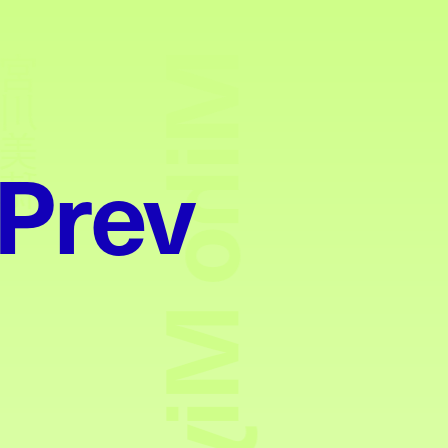
Miho Miyakawa
宮川美穂
Prev