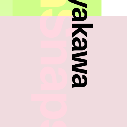
FreshSnaps