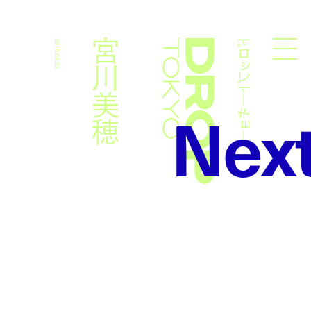
ドロップトーキョー
宮川美穂
2016.03.23
Droptokyo
Nex