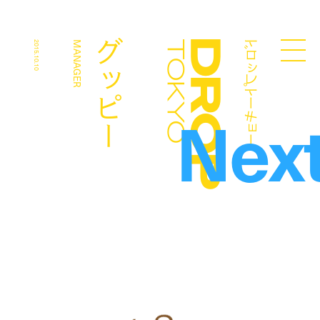
ドロップトーキョー
グッピー
2015.10.10
MANAGER
Droptokyo
Nex