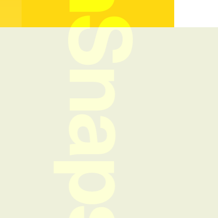
FreshSnaps