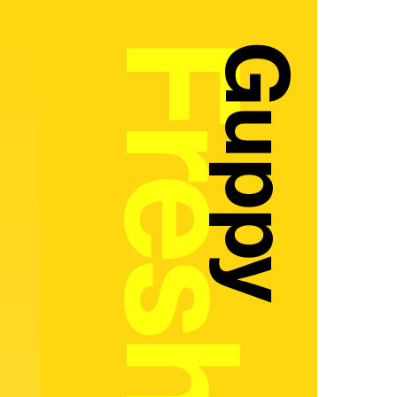
Guppy