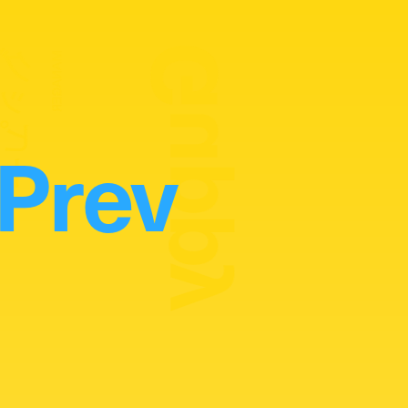
Guppy
グッピー
MANAGER
Prev