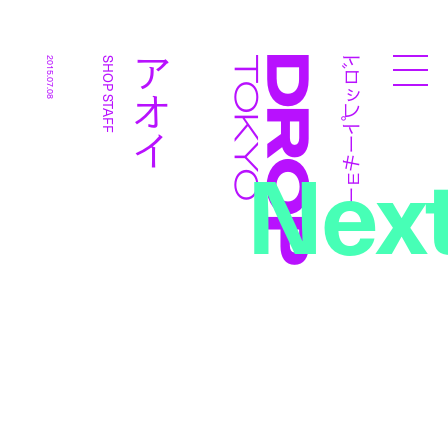
ドロップトーキョー
アオイ
2015.07.08
SHOP STAFF
Droptokyo
Nex