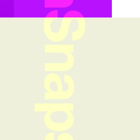
FreshSnaps