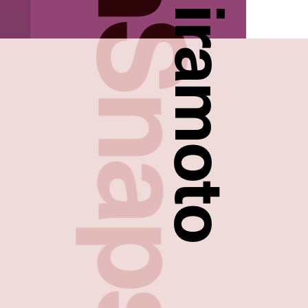
FreshSnaps