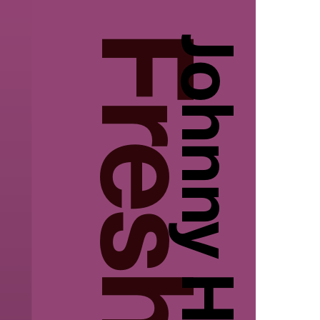
Johnny Hiramoto