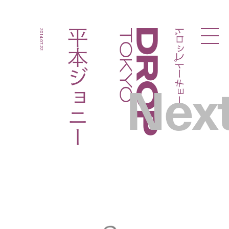
ドロップトーキョー
平本ジョニー
2014.07.22
Droptokyo
Nex