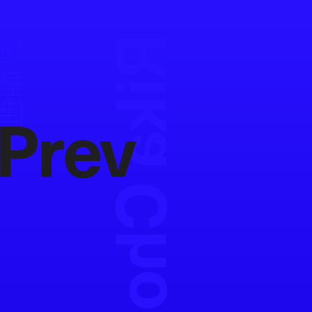
Rika Cho
趙 里佳
Prev