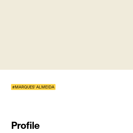
#MARQUES' ALMEIDA
Profile