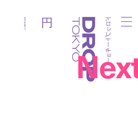
ドロップトーキョー
円
2014.06.11
Droptokyo
Nex