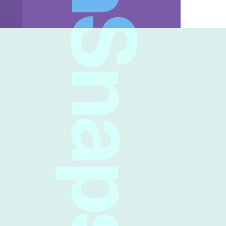
FreshSnaps